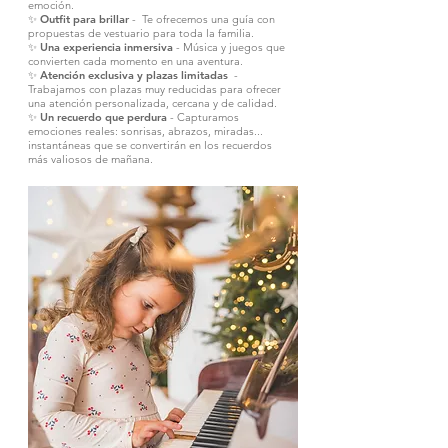
emoción.
✨
Outfit para brillar
- Te ofrecemos una guía con
propuestas de vestuario para toda la familia.
✨
Una experiencia inmersiva
- Música y juegos que
convierten cada momento en una aventura.
✨
Atención exclusiva y plazas limitadas
-
Trabajamos con plazas muy reducidas para ofrecer
una atención personalizada, cercana y de calidad.
✨
Un recuerdo que perdura
- Capturamos
emociones reales: sonrisas, abrazos, miradas...
instantáneas que se convertirán en los recuerdos
más valiosos de mañana.