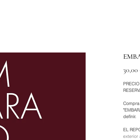
EMBA
30,00
PRECIO 
RESERV
Compra 
"EMBARA
definir.
EL REP
exterior