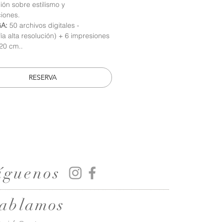
ión sobre estilismo y
ciones.
A:
50 archivos digitales -
fía alta resolución) + 6 impresiones
20 cm..
RESERVA
​íguenos
ablamos