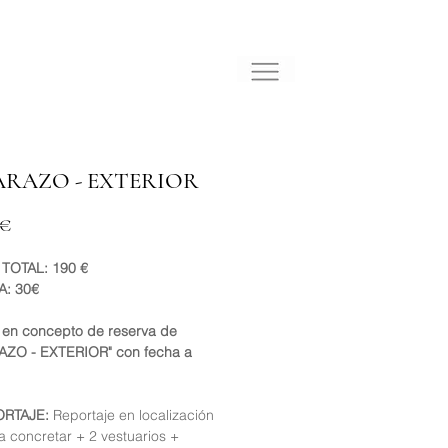
RAZO - EXTERIOR
Precio
 €
TOTAL: 190 €
A: 30€
en concepto de reserva de
ZO - EXTERIOR" con fecha a
ORTAJE:
Reportaje en localización
 a concretar + 2 vestuarios +